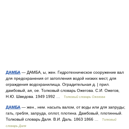
ДАМБА
— ДАМБА, ы, жен. Гидротехническое сооружение вал
для предохранения от затопления водой низких мест, для
ограждения водохранилища. Оградительная д. | прил.
дамбовый, ая, ое. Толковый словарь Ожегова. С.И. Ожегов,
Н.Ю. Шведова. 1949 1992 …
Толковый словарь Ожегова
ДАМБА
— жен., нем. насыпь валом, от воды или для запруды;
гать, гребля, запруда, оплот, плотина. Дамбовый, плотинный.
Толковый словарь Даля. В.И. Даль. 1863 1866 …
Толковый
словарь Даля