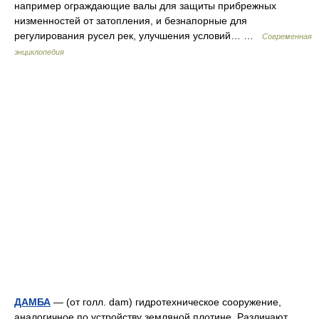
например ограждающие валы для защиты прибрежных
низменностей от затопления, и безнапорные для
регулирования русел рек, улучшения условий… …
Современная
энциклопедия
ДАМБА
— (от голл. dam) гидротехническое сооружение,
аналогичное по устройству земляной плотине. Различают