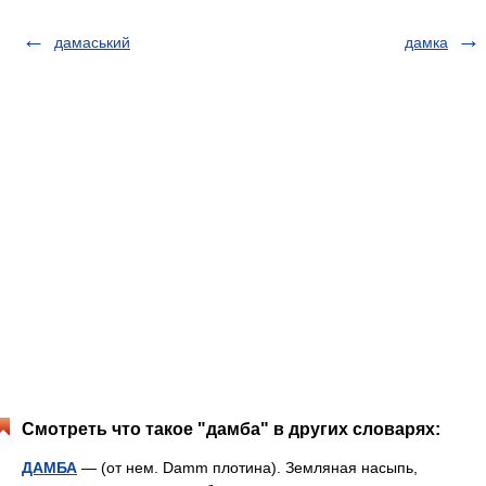
дамаський
дамка
Смотреть что такое "дамба" в других словарях:
ДАМБА
— (от нем. Damm плотина). Земляная насыпь,