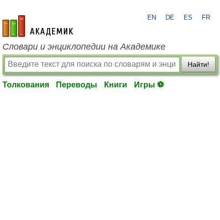
EN
DE
ES
FR
academic.ru
Словари и энциклопедии на Академике
Найти!
Толкования
Переводы
Книги
Игры ⚽