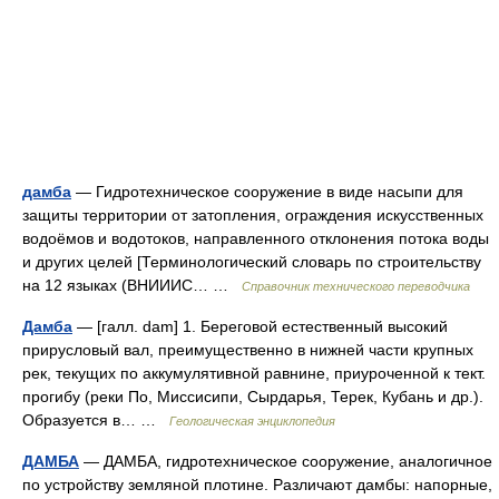
дамба
— Гидротехническое сооружение в виде насыпи для
защиты территории от затопления, ограждения искусственных
водоёмов и водотоков, направленного отклонения потока воды
и других целей [Терминологический словарь по строительству
на 12 языках (ВНИИИС… …
Справочник технического переводчика
Дамба
— [галл. dam] 1. Береговой естественный высокий
прирусловый вал, преимущественно в нижней части крупных
рек, текущих по аккумулятивной равнине, приуроченной к тект.
прогибу (реки По, Миссисипи, Сырдарья, Терек, Кубань и др.).
Образуется в… …
Геологическая энциклопедия
ДАМБА
— ДАМБА, гидротехническое сооружение, аналогичное
по устройству земляной плотине. Различают дамбы: напорные,