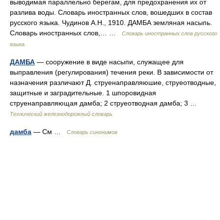
выводимая параллельно берегам, для предохранения их от
разлива воды. Словарь иностранных слов, вошедших в состав
русского языка. Чудинов А.Н., 1910. ДАМБА земляная насыпь.
Словарь иностранных слов,… …
Словарь иностранных слов русского
языка
ДАМБА
— сооружение в виде насыпи, служащее для
выправления (регулирования) течения реки. В зависимости от
назначения различают Д. струенаправляюшие, струеотводные,
защитные и заградительные. 1 шпоровидная
струенаправляющая дамба; 2 струеотводная дамба; 3 …
Технический железнодорожный словарь
дамба
— См …
Словарь синонимов