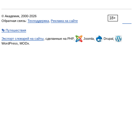
© Академик, 2000-2026
18+
Обратная связь:
Техподдержка
,
Реклама на сайте
👣 Путешествия
Экспорт словарей на сайты
, сделанные на PHP,
Joomla,
Drupal,
WordPress, MODx.