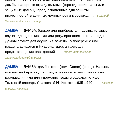
дамбы: напорные оградительные (ограждающие валы или
защитные дамбы), предназначенные для защиты
низменностей в долинах крупных рек и морских… …
Большой
Энциклопедический словарь
ДАМБА
— ДАМБА, барьер или прибрежная насыпь, которые
служат для сдерживания или регулирования течения воды.
Дамбы служат для осушения земель на побережье (как
издавна делается в Нидерландах), а также для
предотвращения наводнений …
Научно-технический
энциклопедический словарь
ДАМБА
— ДАМБА, дамбы, жен. (нем. Damm) (спец.). Насыпь
или вал на берегах для предохранения от затопления или
размывания или для удержания воды в водохранилище.
Толковый словарь Ушакова. Д.Н. Ушаков. 1935 1940 …
Толковый
словарь Ушакова